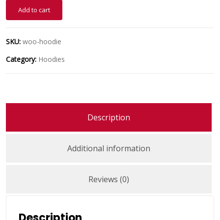
Add to cart
SKU:
woo-hoodie
Category:
Hoodies
Description
Additional information
Reviews (0)
Description