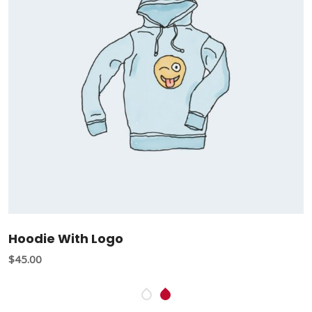
Hoodie With Logo
$
45.00