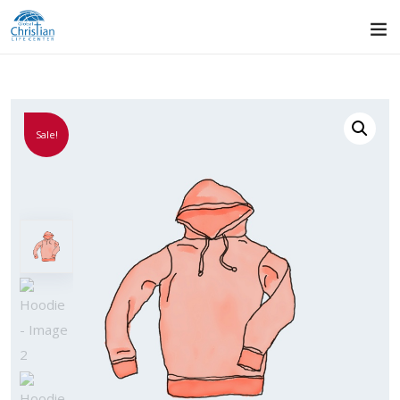
Sale!